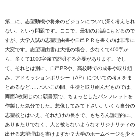
第二に、志望動機や将来のビジョンについて深く考えられ
ない、という問題です。ここで、最初のお話にもどるので
すが、大学入試の志望理由書や自己ＰＲを書くのは非常に
大変です。志望理由書は大抵の場合、少なくて400字か
ら、多くて1000字強で説明する必要があります。そし
て、それとは別に、自己PRや、高校時での成果や取り組
み、アドミッションポリシー（AP）についての考えをま
とめるなど……ついこの間、生徒と取り組んだものでは、
両面3枚閉じの出願書類で、ちょっとしたパンフレットを
作製した気分でした。想像してみて下さい。いくら自分の
志望校とはいえ、それだけの長さで、もちろん論理的に、
ありきたりでなく、人と被らないようなオリジナリティの
出せる志望理由を書けますか？大学のホームページを少々