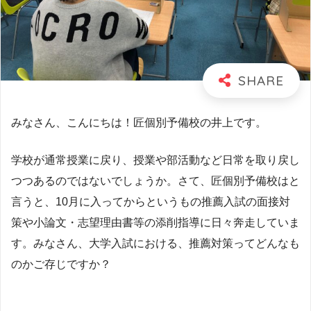
みなさん、こんにちは！匠個別予備校の井上です。
学校が通常授業に戻り、授業や部活動など日常を取り戻し
つつあるのではないでしょうか。さて、匠個別予備校はと
言うと、10月に入ってからというもの推薦入試の面接対
策や小論文・志望理由書等の添削指導に日々奔走していま
す。みなさん、大学入試における、推薦対策ってどんなも
のかご存じですか？