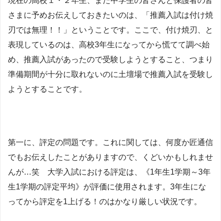
現在の高校１・２年生、また中学生の皆さんと保護者の皆
さまに予めお伝えしておきたいのは、「推薦入試は付け焼
刃では無理！！」ということです。ここで、付け焼刃、と
表現しているのは、高校3年生になってから慌てて調べ始
め、推薦入試があったので受験しようとすること、つまり
準備期間が十分に取れないのに土壇場で推薦入試を受験し
ようとすることです。
第一に、評定の問題です。これに関しては、何度か匠通信
でもお伝えしたことがありますので、くどいかもしれませ
んが…笑 大学入試における評定は、《1年生1学期～3年
生1学期の評定平均》が評価に使用されます。3年生にな
ってから評定を1上げる！のはかなり厳しい状況です。