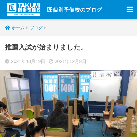
匠個別予備校のブログ
ホーム
ブログ
推薦入試が始まりました。
2021年10月19日
2021年12月8日