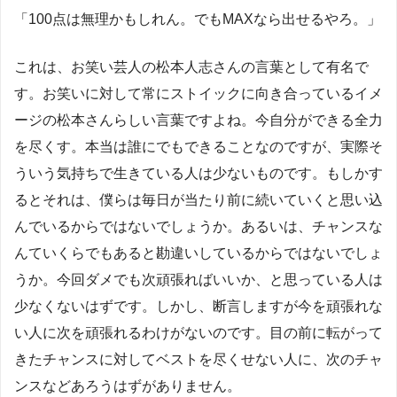
「100点は無理かもしれん。でもMAXなら出せるやろ。」
これは、お笑い芸人の松本人志さんの言葉として有名で
す。お笑いに対して常にストイックに向き合っているイメ
ージの松本さんらしい言葉ですよね。今自分ができる全力
を尽くす。本当は誰にでもできることなのですが、実際そ
ういう気持ちで生きている人は少ないものです。もしかす
るとそれは、僕らは毎日が当たり前に続いていくと思い込
んでいるからではないでしょうか。あるいは、チャンスな
んていくらでもあると勘違いしているからではないでしょ
うか。今回ダメでも次頑張ればいいか、と思っている人は
少なくないはずです。しかし、断言しますが今を頑張れな
い人に次を頑張れるわけがないのです。目の前に転がって
きたチャンスに対してベストを尽くせない人に、次のチャ
ンスなどあろうはずがありません。