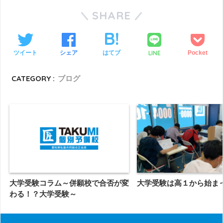
SHARE
LINE
ツイート
シェア
はてブ
Pocket
CATEGORY :
ブログ
大学受験コラム～併願校で合否が変
大学受験は高１から始ま
わる！？大学受験～