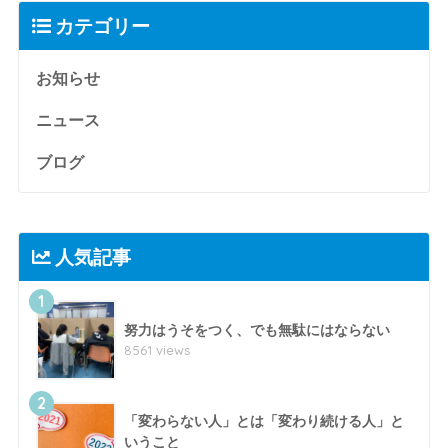
カテゴリー
お知らせ
ニュース
ブログ
人気記事
1
努力はうそをつく、でも無駄にはならない
8561 views
2
「変わらない人」とは「変わり続ける人」と
いうこと