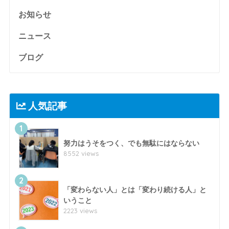
お知らせ
ニュース
ブログ
人気記事
1
努力はうそをつく、でも無駄にはならない
8552 views
2
「変わらない人」とは「変わり続ける人」と
いうこと
2223 views