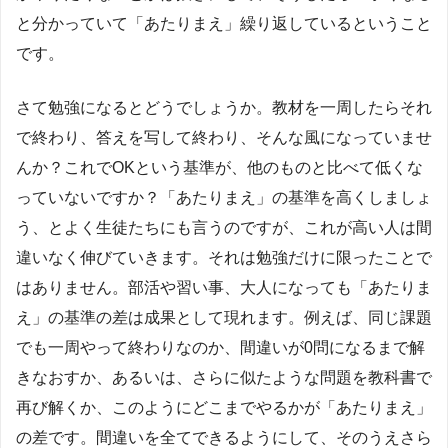
と分かっていて「あたりまえ」繰り返しているということ
です。
さて勉強になるとどうでしょうか。教材を一周したらそれ
で終わり、答えを写して終わり、そんな風になっていませ
んか？これでOKという基準が、他のものと比べて低くな
っていないですか？「あたりまえ」の基準を高くしましょ
う、とよく生徒たちにも言うのですが、これが高い人は間
違いなく伸びていきます。それは勉強だけに限ったことで
はありません。部活や習い事、大人になっても「あたりま
え」の基準の差は成果として現れます。例えば、同じ課題
でも一周やって終わりなのか、間違いが0問になるまで解
きなおすか、あるいは、さらに似たような問題を教科書で
再び解くか、このようにどこまでやるかが「あたりまえ」
の差です。間違いを全てできるようにして、そのうえさら