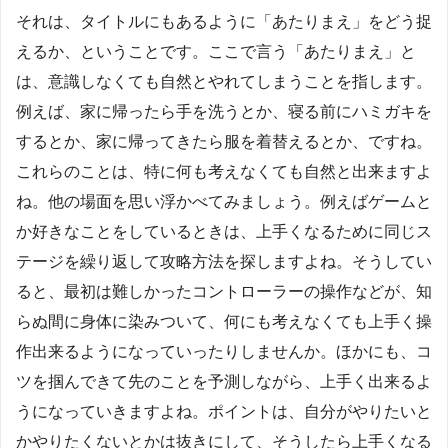
それは、タイトルにもあるように「あたりまえ」をどう捉
えるか、ということです。ここで言う「あたりまえ」と
は、意識しなくても自然とやれてしまうことを指します。
例えば、家に帰ったら手を洗うとか、寝る前にハミガキを
するとか、家に帰ってきたら服を着替えるとか、ですね。
これらのことは、特に何も考えなくても自然と出来ますよ
ね。他の場面を思い浮かべてみましょう。例えばゲームと
か好きなことをしているときは、上手くなるために同じス
テージを繰り返して攻略方法を探しますよね。そうしてい
ると、最初は難しかったコントローラーの操作などが、知
らぬ間に身体に染みついて、何にも考えなくても上手く操
作出来るようになっていったりしませんか。ほかにも、コ
ツを掴んできて先のことを予測しながら、上手く出来るよ
うになっていきますよね。ポイントは、自分がやりたいと
かやりたくないとかは抜きにして、そうしたら上手くなる