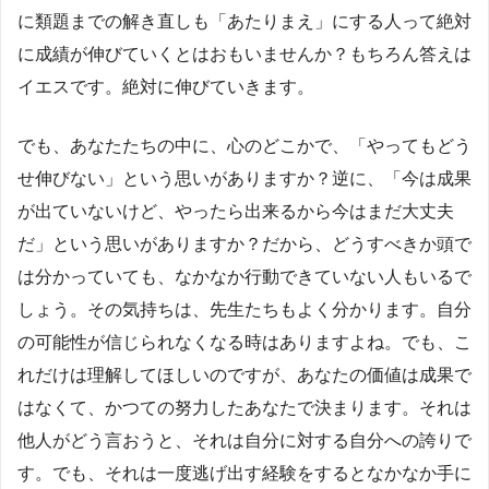
に類題までの解き直しも「あたりまえ」にする人って絶対
に成績が伸びていくとはおもいませんか？もちろん答えは
イエスです。絶対に伸びていきます。
でも、あなたたちの中に、心のどこかで、「やってもどう
せ伸びない」という思いがありますか？逆に、「今は成果
が出ていないけど、やったら出来るから今はまだ大丈夫
だ」という思いがありますか？だから、どうすべきか頭で
は分かっていても、なかなか行動できていない人もいるで
しょう。その気持ちは、先生たちもよく分かります。自分
の可能性が信じられなくなる時はありますよね。でも、こ
れだけは理解してほしいのですが、あなたの価値は成果で
はなくて、かつての努力したあなたで決まります。それは
他人がどう言おうと、それは自分に対する自分への誇りで
す。でも、それは一度逃げ出す経験をするとなかなか手に