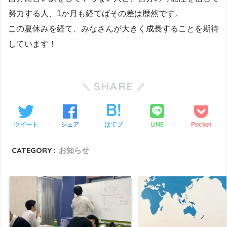
努力する人、
1
か月も経てばその差は歴然です。
この夏休みを経て、みなさんが大きく成長することを期待
しています！
SHARE
LINE
ツイート
シェア
はてブ
Pocket
CATEGORY :
お知らせ