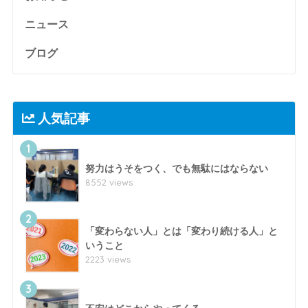
ニュース
ブログ
人気記事
1
努力はうそをつく、でも無駄にはならない
8552 views
2
「変わらない人」とは「変わり続ける人」と
いうこと
2223 views
3