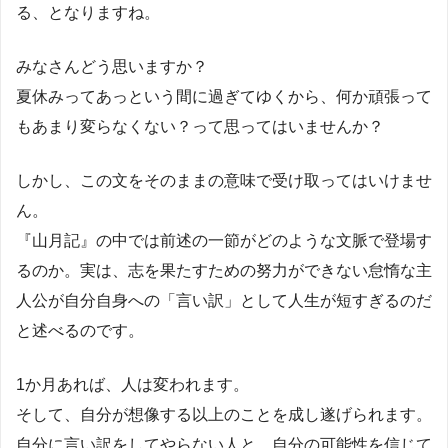
る、となりますね。
みなさんどう思いますか？
夏休みってあっという間に過ぎてゆくから、何か頑張って
もあまり変らなくない？って思ってはいませんか？
しかし、この文をそのままの意味で受け取ってはいけませ
ん。
『山月記』の中では前述の一節がどのような文脈で登場す
るのか。実は、志を果たすための努力ができない怠惰な主
人公が自分自身への「言い訳」として人生が短すぎるのだ
と述べるのです。
1
か月あれば、人は変われます。
そして、自分が想像する以上のことを成し遂げられます。
自分に言い訳をしてやらない人と、自分の可能性を信じて