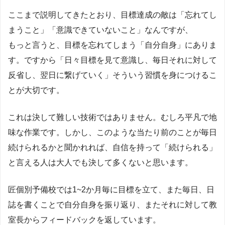
ここまで説明してきたとおり、目標達成の敵は「忘れてし
まうこと」「意識できていないこと」なんですが、
もっと言うと、目標を忘れてしまう「自分自身」にありま
す。ですから「日々目標を見て意識し、毎日それに対して
反省し、翌日に繋げていく」そういう習慣を身につけるこ
とが大切です。
これは決して難しい技術ではありません。むしろ平凡で地
味な作業です。しかし、このような当たり前のことが毎日
続けられるかと聞かれれば、自信を持って「続けられる」
と言える人は大人でも決して多くないと思います。
匠個別予備校では1~2か月毎に目標を立て、また毎日、日
誌を書くことで自分自身を振り返り、またそれに対して教
室長からフィードバックを返しています。