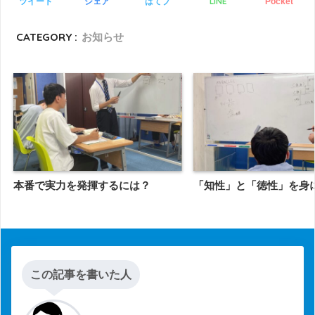
LINE
ツイート
シェア
はてブ
Pocket
CATEGORY :
お知らせ
本番で実力を発揮するには？
「知性」と「徳性」を身
この記事を書いた人