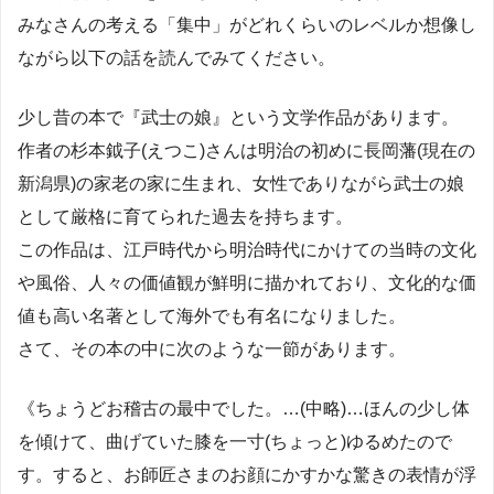
みなさんの考える「集中」がどれくらいのレベルか想像し
ながら以下の話を読んでみてください。
少し昔の本で『武士の娘』という文学作品があります。
作者の杉本鉞子(えつこ)さんは明治の初めに長岡藩(現在の
新潟県)の家老の家に生まれ、女性でありながら武士の娘
として厳格に育てられた過去を持ちます。
この作品は、江戸時代から明治時代にかけての当時の文化
や風俗、人々の価値観が鮮明に描かれており、文化的な価
値も高い名著として海外でも有名になりました。
さて、その本の中に次のような一節があります。
《ちょうどお稽古の最中でした。…(中略)…ほんの少し体
を傾けて、曲げていた膝を一寸(ちょっと)ゆるめたので
す。すると、お師匠さまのお顔にかすかな驚きの表情が浮