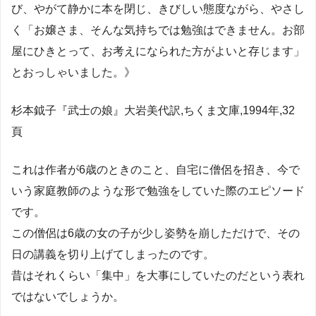
び、やがて静かに本を閉じ、きびしい態度ながら、やさし
く「お嬢さま、そんな気持ちでは勉強はできません。お部
屋にひきとって、お考えになられた方がよいと存じます」
とおっしゃいました。》
杉本鉞子『武士の娘』大岩美代訳,ちくま文庫,1994年,32
頁
これは作者が6歳のときのこと、自宅に僧侶を招き、今で
いう家庭教師のような形で勉強をしていた際のエピソード
です。
この僧侶は6歳の女の子が少し姿勢を崩しただけで、その
日の講義を切り上げてしまったのです。
昔はそれくらい「集中」を大事にしていたのだという表れ
ではないでしょうか。